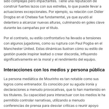
sido complejas pero impactantes. Tiene una reputación de
construir fuertes lazos con sus estrellas, lo que puede llevar a
actuaciones excepcionales. Por ejemplo, su relación con Didier
Drogba en el Chelsea fue fundamental, ya que ayudó al
delantero a alcanzar nuevas alturas, culminando en goles clave
durante las campañas por el título.
Por el contrario, su estilo confrontativo ha llevado a tensiones
con algunos jugadores, como su ruptura con Paul Pogba en el
Manchester United. Estas dinámicas ilustran cómo su estilo de
gestión puede inspirar lealtad o crear discordia, influyendo
significativamente en la moral y el rendimiento del equipo.
Interacciones con los medios y persona pública
La persona mediática de Mourinho es tan notable como sus
logros como entrenador. Es conocido por su aguda ironía y
declaraciones a menudo provocativas, que lo han mantenido en
los titulares. Su capacidad para interactuar con los medios le ha
permitido controlar narrativas, utilizando a menudo
conferencias de prensa para desviar críticas o reunir apoyo