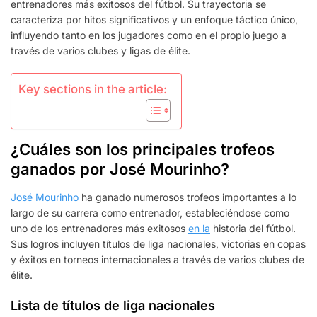
LA
entrenadores más exitosos del fútbol. Su trayectoria se
DIRECCIÓN,
caracteriza por hitos significativos y un enfoque táctico único,
MOMENTOS
influyendo tanto en los jugadores como en el propio juego a
DESTACADOS
través de varios clubes y ligas de élite.
DE
LA
CARRERA
Key sections in the article:
¿Cuáles son los principales trofeos
ganados por José Mourinho?
José Mourinho
ha ganado numerosos trofeos importantes a lo
largo de su carrera como entrenador, estableciéndose como
uno de los entrenadores más exitosos
en la
historia del fútbol.
Sus logros incluyen títulos de liga nacionales, victorias en copas
y éxitos en torneos internacionales a través de varios clubes de
élite.
Lista de títulos de liga nacionales