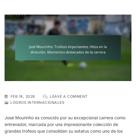
ON
FEB 18, 2026
LEAVE A COMMENT
JOSÉ
LOGROS INTERNACIONALES
MOURINHO:
TROFEOS
José Mourinho es conocido por su excepcional carrera como
IMPORTANTES,
entrenador, marcada por una impresionante colección de
HITOS
grandes trofeos que consolidan su estatus como uno de los
EN