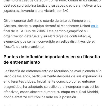
Champions League de 2004 con el Porto contra el AS Mónaco
destacó su disciplina táctica y su capacidad para motivar a los
jugadores, llevando a una victoria por 3-0.
Otro momento definitorio ocurrió durante su tiempo en el
Chelsea, donde su equipo derrotó al Manchester United
en la
final de la FA Cup de 2005. Este partido ejemplificó su
organización defensiva y su estrategia de contraataque,
elementos que se han convertido en sellos distintivos de su
filosofía de entrenamiento.
Puntos de inflexión importantes en su filosofía
de entrenamiento
La filosofía de entrenamiento de Mourinho ha evolucionado a lo
largo de los años, particularmente después de sus experiencias
en diferentes clubes. Inicialmente conocido por su enfoque
pragmático, ha adaptado su estilo para incorporar más estilos
ofensivos, especialmente durante su etapa en el Real Madrid,
donde enfatizó el fútbol basado en la posesión.