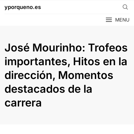
Skip
yporqueno.es
to
content
MENU
José Mourinho: Trofeos
importantes, Hitos en la
dirección, Momentos
destacados de la
carrera