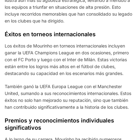
ilustra aún más su agudeza estratégica, llevando a menudo a
los equipos a triunfar en situaciones de alta presión. Esto
incluye recorridos memorables que han consolidado su legado
en los clubes que ha dirigido.
Éxitos en torneos internacionales
Los éxitos de Mourinho en torneos internacionales incluyen
ganar la UEFA Champions League en dos ocasiones, primero
con el FC Porto y luego con el Inter de Milán. Estas victorias
están entre los logros más altos en el fútbol de clubes,
destacando su capacidad en los escenarios más grandes.
También ganó la UEFA Europa League con el Manchester
United, sumando a sus reconocimientos internacionales. Estos
éxitos no solo han mejorado su reputación, sino que también
han contribuido significativamente a la historia de los clubes.
Premios y reconocimientos individuales
significativos
A lo largo de su carrera, Mourinho ha recibido numerosos