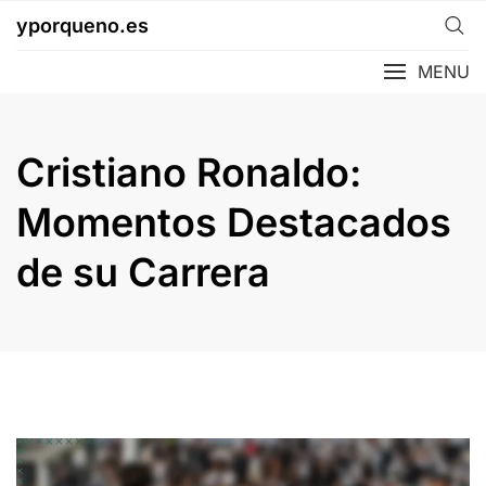
Skip
yporqueno.es
to
content
MENU
Cristiano Ronaldo:
Momentos Destacados
de su Carrera