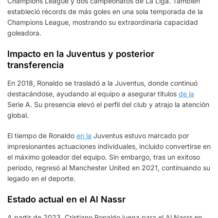
Champions League y dos campeonatos de La Liga. También
estableció récords de más goles en una sola temporada de la
Champions League, mostrando su extraordinaria capacidad
goleadora.
Impacto en la Juventus y posterior
transferencia
En 2018, Ronaldo se trasladó a la Juventus, donde continuó
destacándose, ayudando al equipo a asegurar títulos
de la
Serie A. Su presencia elevó el perfil del club y atrajo la atención
global.
El tiempo de Ronaldo
en la
Juventus estuvo marcado por
impresionantes actuaciones individuales, incluido convertirse en
el máximo goleador del equipo. Sin embargo, tras un exitoso
periodo, regresó al Manchester United en 2021, continuando su
legado en el deporte.
Estado actual en el Al Nassr
A partir de 2023, Cristiano Ronaldo juega para el Al Nassr en