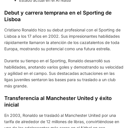
Estado actual en el Al Nassr
Debut y carrera temprana en el Sporting de
Lisboa
Cristiano Ronaldo hizo su debut profesional con el Sporting de
Lisboa a los 17 años en 2002. Sus impresionantes habilidades
rápidamente llamaron la atención de los cazatalentos de toda
Europa, mostrando su potencial como una futura estrella.
Durante su tiempo en el Sporting, Ronaldo desarrolló sus
habilidades, anotando varios goles y demostrando su velocidad
y agilidad en el campo. Sus destacadas actuaciones en las
ligas juveniles sentaron las bases para su traslado a un club
más grande.
Transferencia al Manchester United y éxito
inicial
En 2003, Ronaldo se trasladó al Manchester United por una
tarifa de alrededor de 12 millones de libras, convirtiéndose en
uno de los adolescentes más caros en el fútbol en ese