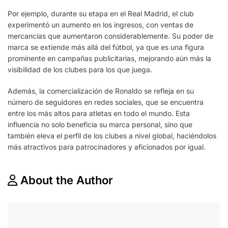
Por ejemplo, durante su etapa en el Real Madrid, el club
experimentó un aumento en los ingresos, con ventas de
mercancías que aumentaron considerablemente. Su poder de
marca se extiende más allá del fútbol, ya que es una figura
prominente en campañas publicitarias, mejorando aún más la
visibilidad de los clubes para los que juega.
Además, la comercialización de Ronaldo se refleja en su
número de seguidores en redes sociales, que se encuentra
entre los más altos para atletas en todo el mundo. Esta
influencia no solo beneficia su marca personal, sino que
también eleva el perfil de los clubes a nivel global, haciéndolos
más atractivos para patrocinadores y aficionados por igual.
About the Author