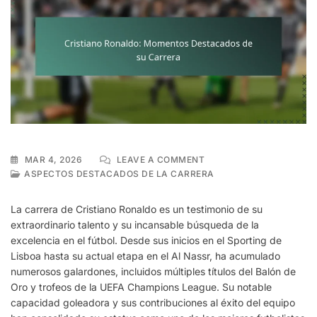
ON
MAR 4, 2026
LEAVE A COMMENT
CRISTIANO
ASPECTOS DESTACADOS DE LA CARRERA
RONALDO:
MOMENTOS
La carrera de Cristiano Ronaldo es un testimonio de su
DESTACADOS
extraordinario talento y su incansable búsqueda de la
DE
excelencia en el fútbol. Desde sus inicios en el Sporting de
SU
CARRERA
Lisboa hasta su actual etapa en el Al Nassr, ha acumulado
numerosos galardones, incluidos múltiples títulos del Balón de
Oro y trofeos de la UEFA Champions League. Su notable
capacidad goleadora y sus contribuciones al éxito del equipo