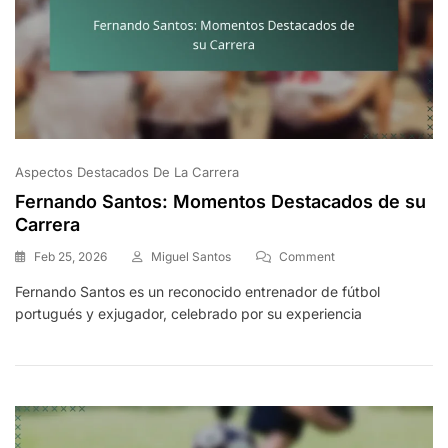
Aspectos Destacados De La Carrera
Fernando Santos: Momentos Destacados de su
Carrera
On
Feb 25, 2026
Miguel Santos
Comment
Fernando
Fernando Santos es un reconocido entrenador de fútbol
Santos:
portugués y exjugador, celebrado por su experiencia
Momentos
Destacados
De
Su
Carrera