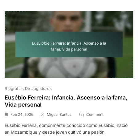
Personales
Biografías De Jugadores
Eusébio Ferreira: Infancia, Ascenso a la fama,
Vida personal
On
Feb 24, 2026
Miguel Santos
Comment
Eusébio
Eusébio Ferreira, comúnmente conocido como Eusébio, nació
Ferreira:
en Mozambique y desde joven cultivó una pasión
Infancia,
Ascenso