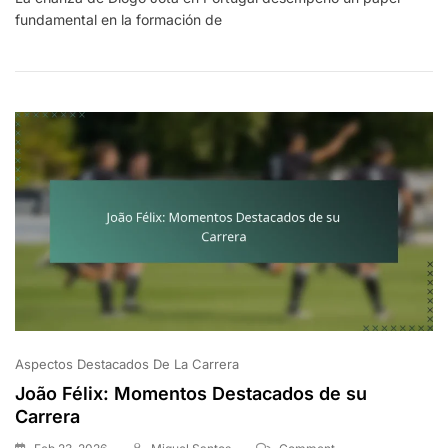
fundamental en la formación de
Educación,
Influencias
Tempranas,
Logros
Personales
Aspectos Destacados De La Carrera
João Félix: Momentos Destacados de su
Carrera
On