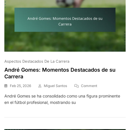
Aspectos Destacados De La Carrera
André Gomes: Momentos Destacados de su
Carrera
On
Feb 25, 2026
Miguel Santos
Comment
André
André Gomes se ha consolidado como una figura prominente
Gomes:
en el fútbol profesional, mostrando su
Momentos
Destacados
De
Su
Carrera