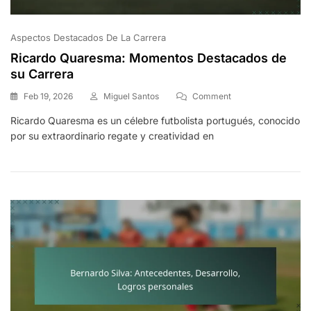
Aspectos Destacados De La Carrera
Ricardo Quaresma: Momentos Destacados de
su Carrera
On
Feb 19, 2026
Miguel Santos
Comment
Ricardo
Ricardo Quaresma es un célebre futbolista portugués, conocido
Quaresma:
por su extraordinario regate y creatividad en
Momentos
Destacados
De
Su
Carrera