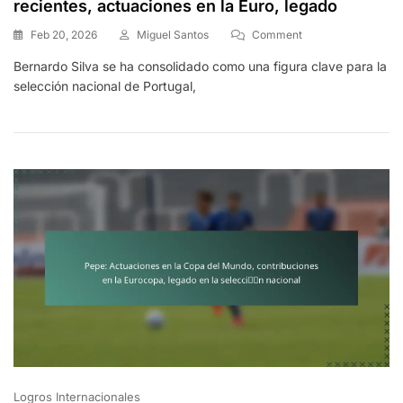
recientes, actuaciones en la Euro, legado
On
Feb 20, 2026
Miguel Santos
Comment
Bernardo
Bernardo Silva se ha consolidado como una figura clave para la
Silva:
selección nacional de Portugal,
Contribuciones
Internacionales
Recientes,
Actuaciones
En
La
Euro,
Legado
Logros Internacionales