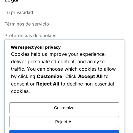
Tu privacidad
Términos de servicio
Preferencias de cookies
Nuestra historia
We respect your privacy
Cookies help us improve your experience,
Contáctanos
deliver personalized content, and analyze
traffic. You can choose which cookies to allow
Categorías
by clicking
Customize
. Click
Accept All
to
consent or
Reject All
to decline non-essential
Aspectos Destacados de la Carrera
cookies.
Biografías de Jugadores
Customize
Logros Internacionales
Reject All